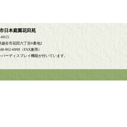
市日本庭園花田苑
-0015
県越谷市花田六丁目6番地2
048-962-6999（FAX兼用）
ンバーディスプレイ機能が付いています。