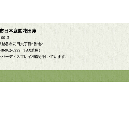
市日本庭園花田苑
-0015
県越谷市花田六丁目6番地2
048-962-6999（FAX兼用）
ンバーディスプレイ機能が付いています。