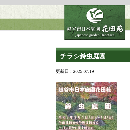
チラシ鈴虫庭園
更新日：
2025.07.19