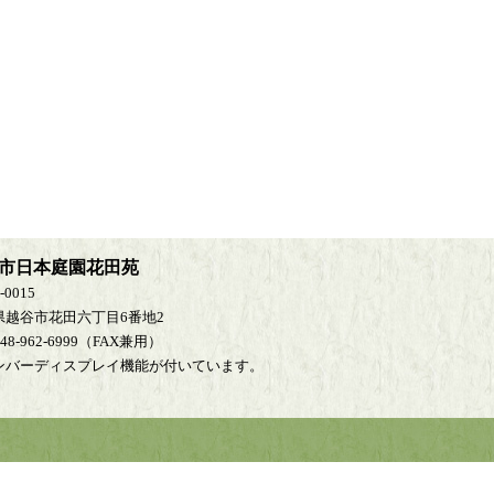
市日本庭園花田苑
-0015
県越谷市花田六丁目6番地2
048-962-6999（FAX兼用）
ンバーディスプレイ機能が付いています。